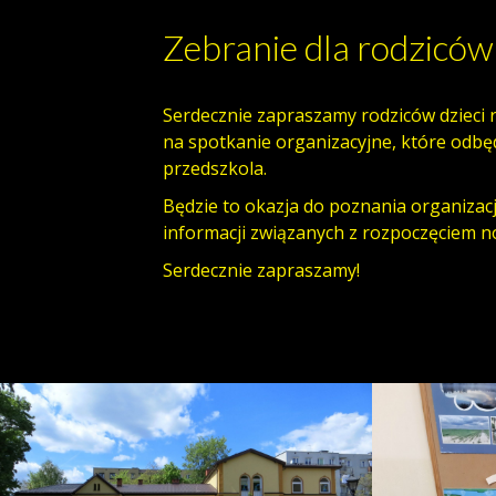
Zebranie dla rodzicó
Serdecznie zapraszamy rodziców dzieci 
na spotkanie organizacyjne, które odbęd
przedszkola.
Będzie to okazja do poznania organizacj
informacji związanych z rozpoczęciem 
Serdecznie zapraszamy!