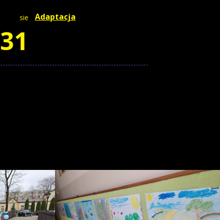
Adaptacja
sie
31