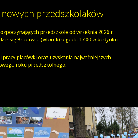
w nowych przedszkolaków
rozpoczynających przedszkole od września 2026 r.
zie się 9 czerwca (wtorek) o godz. 17.00 w budynku
i pracy placówki oraz uzyskania najważniejszych
nowego roku przedszkolnego.