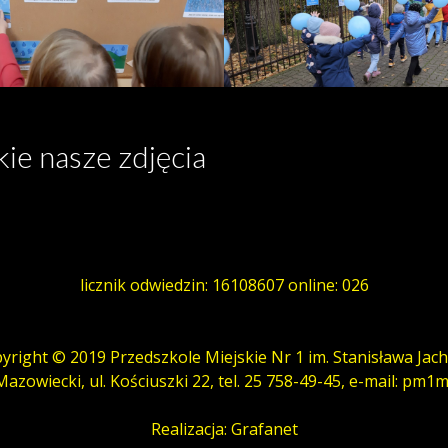
kie nasze zdjęcia
licznik odwiedzin:
16108607
online:
026
right © 2019 Przedszkole Miejskie Nr 1 im. Stanisława Jac
azowiecki, ul. Kościuszki 22, tel. 25 758-49-45, e-mail: p
Realizacja: Grafanet